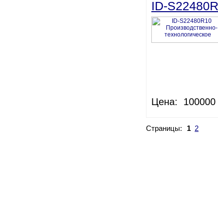
ID-S22480R
Цена: 100000 
Страницы:
1
2