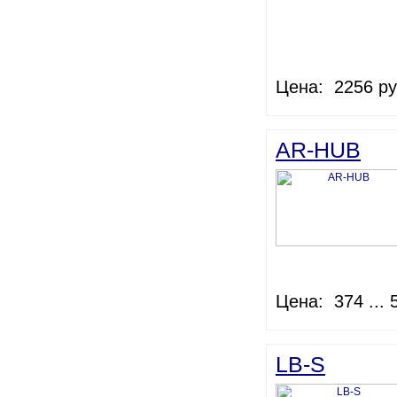
Цена: 2256 ру
AR-HUB
Цена: 374 ... 
LB-S