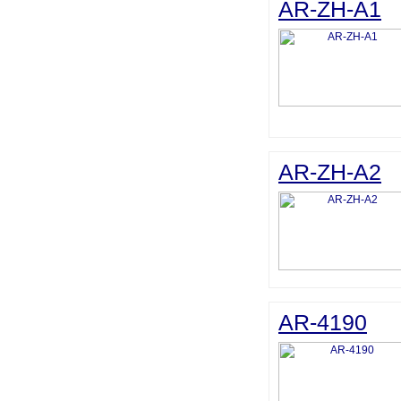
AR-ZH-A1
AR-ZH-A2
AR-4190